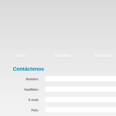
Inicio
Empresa
Productos
Contáctenos
Nombre:
Apellidos:
E-mail:
País: